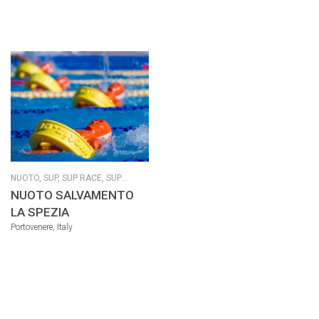
NUOTO,
SUP,
SUP RACE,
SUP
RESCUE
NUOTO SALVAMENTO
LA SPEZIA
Portovenere, Italy