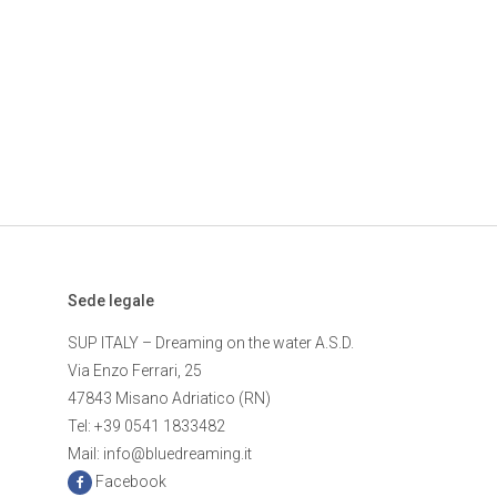
Sede legale
SUP ITALY – Dreaming on the water A.S.D.
Via Enzo Ferrari, 25
47843 Misano Adriatico (RN)
Tel: +39 0541 1833482
Mail: info@bluedreaming.it
Facebook