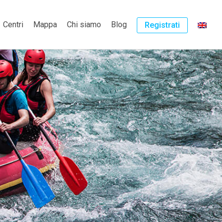
Centri
Mappa
Chi siamo
Blog
Registrati