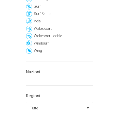
Surf
Surf Skate
Vela
Wakeboard
Wakeboard cable
Windsurf
Wing
Nazioni
Regioni