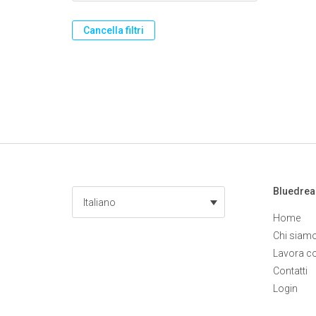
Cancella filtri
Bluedre
Italiano
Home
Chi siam
Lavora c
Contatti
Login