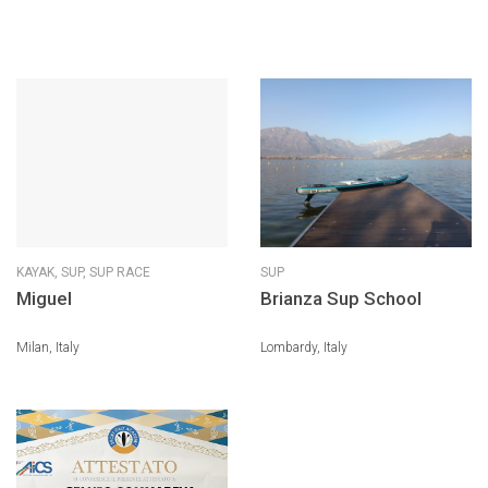
KAYAK,
SUP,
SUP RACE
SUP
Miguel
Brianza Sup School
Milan, Italy
Lombardy, Italy