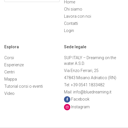
Home
Chi siamo
Lavora con noi
Contatti
Login
Esplora
Sede legale
Corsi
SUP ITALY – Dreaming on the
water A.S.D.
Esperienze
Via Enzo Ferrari, 25
Centri
47843 Misano Adriatico (RN)
Mappa
Tel: +39 0541 1833482
Tutorial corsi o eventi
Mail: info@bluedreaming.it
Video
Facebook
Instagram